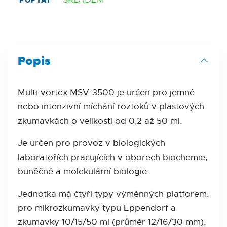
POPTAT
Popis
Multi-vortex MSV-3500 je určen pro jemné
nebo intenzivní míchání roztoků v plastových
zkumavkách o velikosti od 0,2 až 50 ml.
Je určen pro provoz v biologických
laboratořích pracujících v oborech biochemie,
buněčné a molekulární biologie.
Jednotka má čtyři typy výměnných platforem:
pro mikrozkumavky typu Eppendorf a
zkumavky 10/15/50 ml (průměr 12/16/30 mm).