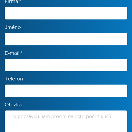
Firma
*
Jméno
E-mail
*
Telefon
Otázka