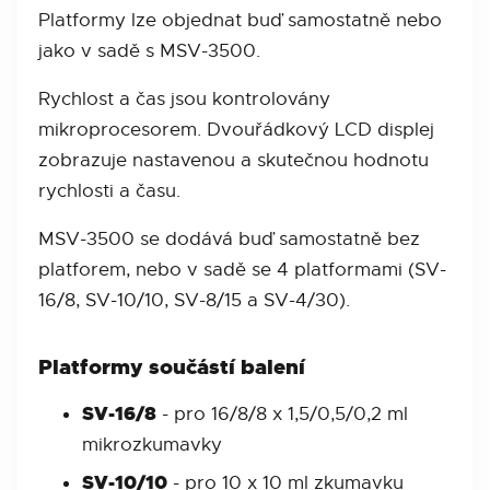
Platformy lze objednat buď samostatně nebo
jako v sadě s MSV-3500.
Rychlost a čas jsou kontrolovány
mikroprocesorem. Dvouřádkový LCD displej
zobrazuje nastavenou a skutečnou hodnotu
rychlosti a času.
MSV-3500 se dodává buď samostatně bez
platforem, nebo v sadě se 4 platformami (SV-
16/8, SV-10/10, SV-8/15 a SV-4/30).
Platformy součástí balení
SV-16/8
- pro 16/8/8 x 1,5/0,5/0,2 ml
mikrozkumavky
SV-10/10
- pro 10 x 10 ml zkumavku