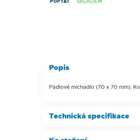
SKLADEM
POPTAT
Popis
Pádlové míchadlo (70 x 70 mm). Ko
Technická specifikace
Parametr