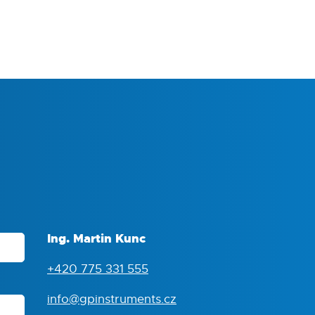
Ing. Martin Kunc
+420 775 331 555
info@gpinstruments.cz