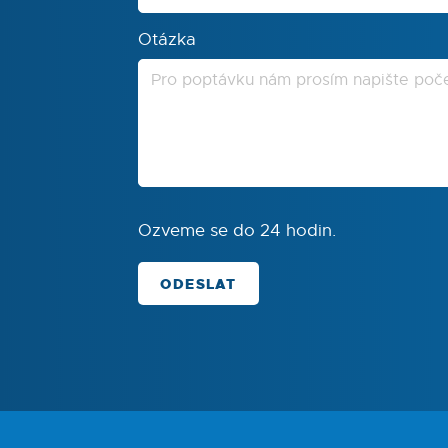
Otázka
Ozveme se do 24 hodin.
ODESLAT