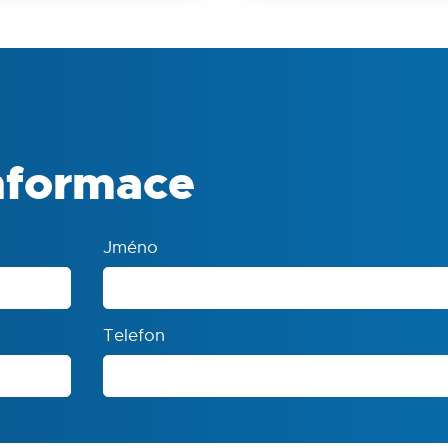
nformace
Jméno
Telefon