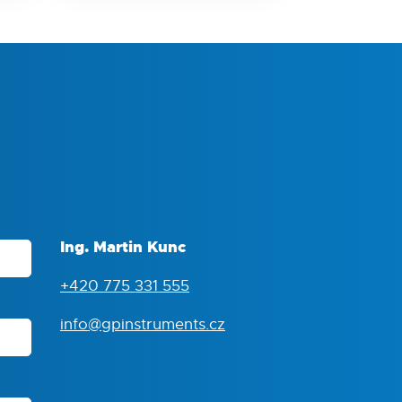
Ing. Martin Kunc
+420 775 331 555
info@gpinstruments.cz