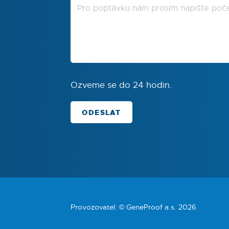
Ozveme se do 24 hodin.
ODESLAT
Provozovatel: © GeneProof a.s. 2026