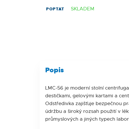
SKLADEM
POPTAT
Popis
LMC-56 je moderní stolní centrifuga
destičkami, gelovými kartami a ce
Odstředivka zajišťuje bezpečnou p
údržbu a široký rozsah použití v l
průmyslových a jiných typech labor