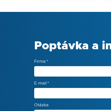
Poptávka a i
Firma
*
E-mail
*
Otázka