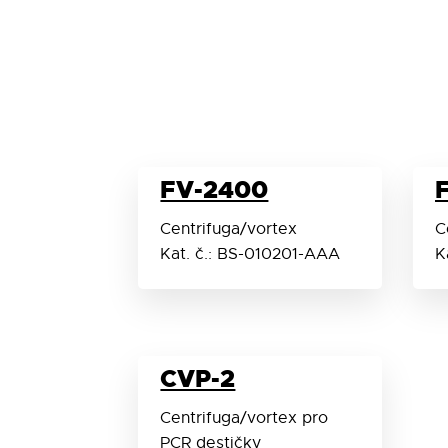
FV-2400
Centrifuga/vortex
C
Kat. č.: BS-010201-AAA
K
CVP-2
Centrifuga/vortex pro
PCR destičky