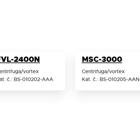
FVL-2400N
MSC-3000
entrifuga/vortex
Centrifuga/vortex
at. č.: BS-010202-AAA
Kat. č.: BS-010205-AAN