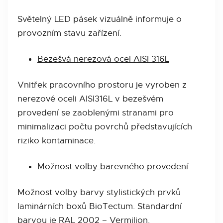
Světelný LED pásek vizuálně informuje o
provozním stavu zařízení.
Bezešvá nerezová ocel AISI 316L
Vnitřek pracovního prostoru je vyroben z
nerezové oceli AISI316L v bezešvém
provedení se zaoblenými stranami pro
minimalizaci počtu povrchů představujících
riziko kontaminace.
Možnost volby barevného provedení
Možnost volby barvy stylistických prvků
laminárních boxů BioTectum. Standardní
barvou je RAL 2002 – Vermilion.