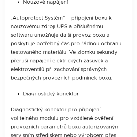
Nouzové napájení
„Autoprotect Systém“ – připojení boxu k
nouzovému zdroji UPS a příslušnému
softwaru umožňuje další provoz boxu a
poskytuje potřebný čas pro řádnou ochranu
testovaného materiálu. Ve zlomku sekundy
přeruší napájení elektrických zásuvek a
elektroventilů při zachování správných
bezpečných provozních podmínek boxu.
Diagnostický konektor
Diagnostický konektor pro připojení
volitelného modulu pro vzdálené ověření
provozních parametrů boxu autorizovaným
servisním střediskem nebo výrobcem přes