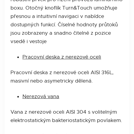
boxu. Otočný knoflík Turn&Touch umožňuje
přesnou a intuitivní navigaci v nabídce
dostupných funkcí. Číselné hodnoty průtoků
jsou zobrazeny a snadno čitelné z pozice
vsedě i vestoje
Pracovní deska z nerezové oceli
Pracovní deska z nerezové oceli AISI 316L,
masivní nebo asymetricky dělená.
Nerezová vana
Vana z nerezové oceli AISI 304 s volitelným
elektrostatickým bakteriostatickým povlakem.