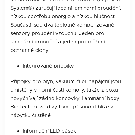
System®) zaručují ideální laminární proudění,
nízkou spotřebu energie a nízkou hlučnost.
Součástí jsou dva teplotně kompenzované
senzory proudění vzduchu. Jeden pro
laminární proudění a jeden pro měření
ochranné clony.
Integrované přípojky
Přípojky pro plyn, vakuum či el. napájení jsou
umístěny v horní části komory, takže z boxu
nevyčnívají žádné koncovky. Laminární boxy
BioTectum lze díky tomu přisunout blíže k
nábytku či stěně.
Informační LED pásek