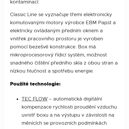
kontaminací.
Classic Line se vyznačuje třemi elektronicky
komutovanými motory výrobce EBM Papst a
elektricky ovládaným předním oknem a
vnitřek pracovního prostoru je vyroben
pomocí bezešvé konstrukce. Box má
mikroprocesorový řídicí systém, možnost
snadného čištění předního skla z obou stran a
nízkou hlučnost a spotřebu energie.
Použité technologie:
TEC FLOW
– automatická digitální
kompenzace rychlosti proudění vzduchu
uvnitř boxu a na výstupu v závislosti na
měnících se provozních podmínkách