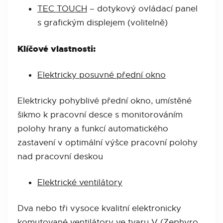
TEC TOUCH
– dotykový ovládací panel
s grafickým displejem (volitelně)
Klíčové vlastnosti:
Elektricky posuvné přední okno
Elektricky pohyblivé přední okno, umístěné
šikmo k pracovní desce s monitorováním
polohy hrany a funkcí automatického
zastavení v optimální výšce pracovní polohy
nad pracovní deskou
Elektrické ventilátory
Dva nebo tři vysoce kvalitní elektronicky
komutované ventilátory ve tvaru V (Zephyro