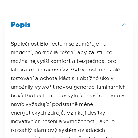
Popis
Společnost BioTectum se zaměřuje na
moderní, pokročilá řešení, aby zajistili co
možná nejvyšší komfort a bezpečnost pro
laboratorní pracovníky. Vytrvalost, neustálé
testování a ochota klást si i obtížné úkoly
umožnily vytvořit novou generaci laminárních
boxů BioTectum – poskytující lepší ochranu a
navíc vyžadující podstatně méně
energetických zdrojů. Vznikají desítky
inovativních řešení a vymožeností, jako je
rozsáhlý alarmový systém ovládacích