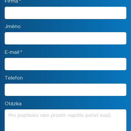
Firma
*
Jméno
E-mail
*
Telefon
Otázka