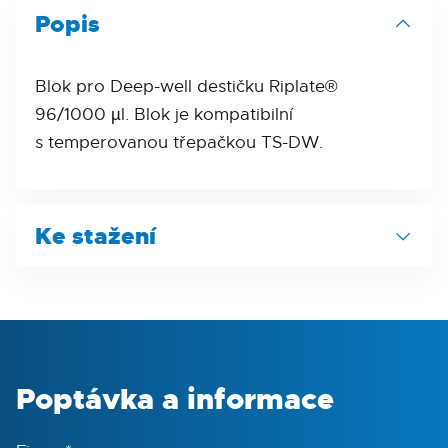
Popis
Blok pro Deep-well destičku Riplate®
96/1000 µl. Blok je kompatibilní
s temperovanou třepačkou TS-DW.
Ke stažení
Produktový list
Poptávka a informace