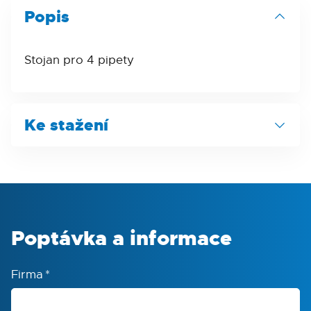
Popis
Stojan pro 4 pipety
Ke stažení
Produktový list
Poptávka a informace
Firma
*