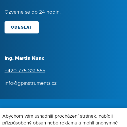
Ozveme se do 24 hodin.
ODESLAT
Ing. Martin Kunc
+420 775 331 555
info@gpinstruments.cz
Provozovatel: © GeneProof a.s. 2026
Abychom vám usnadnili procházení stránek, nabídli
přizpůsobený obsah nebo reklamu a mohli anonymně