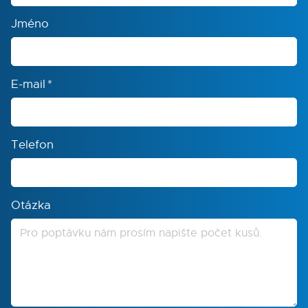
Jméno
E-mail
*
Telefon
Otázka