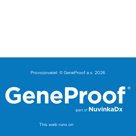
Provozovatel: © GeneProof a.s. 2026
This web runs on
solidpixels.